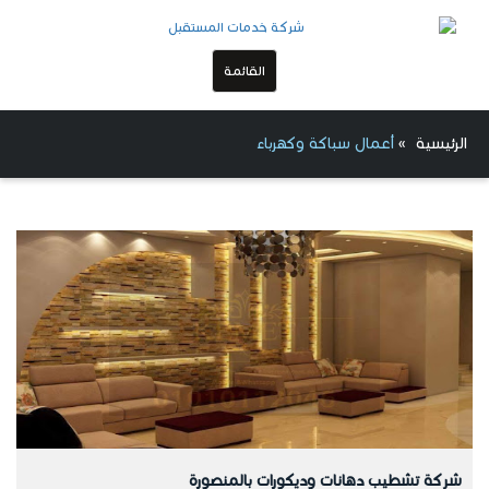
القائمة
الرئيسية
»
أعمال سباكة وكهرباء
شركة تشطيب دهانات وديكورات بالمنصورة