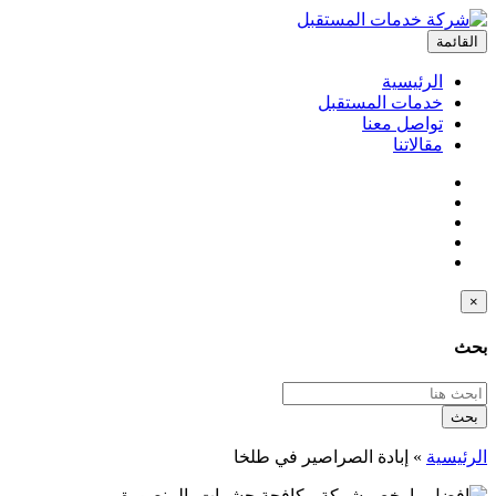
القائمة
الرئيسية
خدمات المستقبل
تواصل معنا
مقالاتنا
×
بحث
بحث
الرئيسية
»
إبادة الصراصير في طلخا