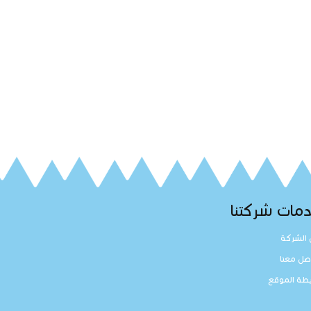
مات شركتنا
الشركة
صل معنا
طة الموقع