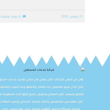
22 نوفمبر، 2025
(لا توجد تعليقات)
هي من أفضل الشركات التي تعمل فى مجال تقديم خدمات المنازل
علي أيدي فريق متخصص بناء العمائر والشقق وبناء البيوت وتشطي
الشقق وتسليم علي المفتاح وتخليص جميع أوراق البناء المطلوبة م
قبل مهندسين متخصصين وانشاء وترميم المسابح وترميم الدهانات
وترميم السباكة وترميم الكهرباء وترميم جبس بورد وجبس بلدي