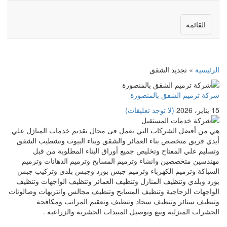
القائمة
الرئيسية
»
تجديد الشقق
شركة ترميم الشقق بالمنصورة
15 يناير، 2026
(لا توجد تعليقات)
هي من أفضل الشركات التي تعمل فى مجال تقديم خدمات المنازل علي
أيدي فريق متخصص بناء العمائر والشقق وبناء البيوت وتشطيب الشقق
وتسليم علي المفتاح وتخليص جميع أوراق البناء المطلوبة من قبل
مهندسين متخصصين وانشاء وترميم المسابح وترميم الدهانات وترميم
السباكة وترميم الكهرباء وترميم جبس بورد وجبس بلدي وتركيب جبس
بورد وبلدي وتنظيف المنازل وتنظيف العمائر وتنظيف الواجهات وتنظيف
الواجهات الزجاجية وتنظيف المسابح وتنظيف مجالس وانتريهات وصالونات
وتنظيف ستائر وتنظيف سجاد وتنظيف وتعقيم المراتب ومكافحة
الحشرات المنزلية وبيع وتوصيل المبيدات الحشرية والزراعية .