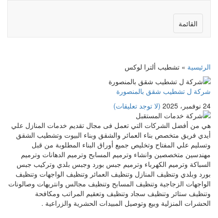
القائمة
الرئيسية
»
تشطيب ألترا لوكس
شركة ل تشطيب شقق بالمنصورة
24 نوفمبر، 2025
(لا توجد تعليقات)
هي من أفضل الشركات التي تعمل فى مجال تقديم خدمات المنازل علي
أيدي فريق متخصص بناء العمائر والشقق وبناء البيوت وتشطيب الشقق
وتسليم علي المفتاح وتخليص جميع أوراق البناء المطلوبة من قبل
مهندسين متخصصين وانشاء وترميم المسابح وترميم الدهانات وترميم
السباكة وترميم الكهرباء وترميم جبس بورد وجبس بلدي وتركيب جبس
بورد وبلدي وتنظيف المنازل وتنظيف العمائر وتنظيف الواجهات وتنظيف
الواجهات الزجاجية وتنظيف المسابح وتنظيف مجالس وانتريهات وصالونات
وتنظيف ستائر وتنظيف سجاد وتنظيف وتعقيم المراتب ومكافحة
الحشرات المنزلية وبيع وتوصيل المبيدات الحشرية والزراعية .