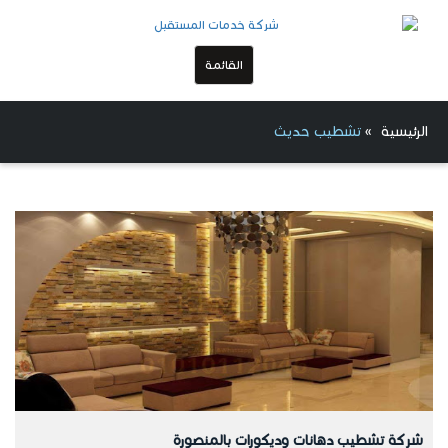
القائمة
الرئيسية
»
تشطيب حديث
شركة تشطيب دهانات وديكورات بالمنصورة