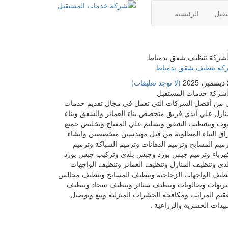
قبل
الرئيسية
كة تنظيف شقق بدمياط
2
(لا توجد تعليقات)
 من أفضل الشركات التي تعمل فى مجال تقديم خدمات
نازل علي أيدي فريق متخصص بناء العمائر والشقق وبناء
يوت وتشطيب الشقق وتسليم علي المفتاح وتخليص جميع
اق البناء المطلوبة من قبل مهندسين متخصصين وانشاء
ميم المسابح وترميم الدهانات وترميم السباكة وترميم
هرباء وترميم جبس بورد وجبس بلدي وتركيب جبس بورد
دي وتنظيف المنازل وتنظيف العمائر وتنظيف الواجهات
ظيف الواجهات الزجاجية وتنظيف المسابح وتنظيف مجالس
تريهات وصالونات وتنظيف ستائر وتنظيف سجاد وتنظيف
قيم المراتب ومكافحة الحشرات المنزلية وبيع وتوصيل
بيدات الحشرية والزراعية .