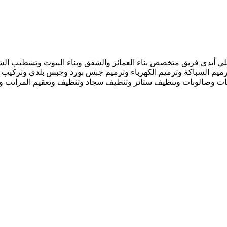
أيدي فريق متخصص بناء العمائر والشقق وبناء البيوت وتشطيب الشقق
ميم السباكة وترميم الكهرباء وترميم جبس بورد وجبس بلدي وتركيب 
ات وصالونات وتنظيف ستائر وتنظيف سجاد وتنظيف وتعقيم المراتب وم