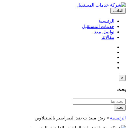
القائمة
الرئيسية
خدمات المستقبل
تواصل معنا
مقالاتنا
×
بحث
بحث
الرئيسية
»
رش مبيدات ضد الصراصير بالسنبلاوين