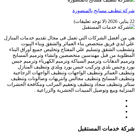
شركة تنظيف مسابح بالمنصورة
22 يناير، 2026
(لا توجد تعليقات)
هي من أفضل الشركات التي تعمل فى مجال تقديم خدمات المنازل
علي أيدي فريق متخصص بناء العمائر والشقق وبناء البيوت
وتشطيب الشقق وتسليم علي المفتاح وتخليص جميع أوراق البناء
المطلوبة من قبل مهندسين متخصصين وانشاء وترميم المسابح
وترميم الدهانات وترميم السباكة وترميم الكهرباء وترميم جبس
بورد وجبس بلدي وتركيب جبس بورد وبلدي وتنظيف المنازل
وتنظيف العمائر وتنظيف الواجهات وتنظيف الواجهات الزجاجية
وتنظيف المسابح وتنظيف مجالس وانتريهات وصالونات وتنظيف
ستائر وتنظيف سجاد وتنظيف وتعقيم المراتب ومكافحة الحشرات
المنزلية وبيع وتوصيل المبيدات الحشرية والزراعية .
شركة خدمات المستقبل