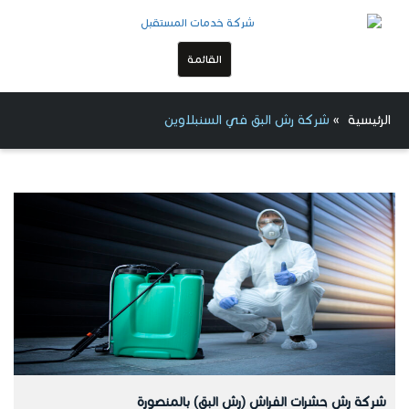
القائمة
الرئيسية
»
شركة رش البق في السنبلاوين
شركة رش حشرات الفراش (رش البق) بالمنصورة