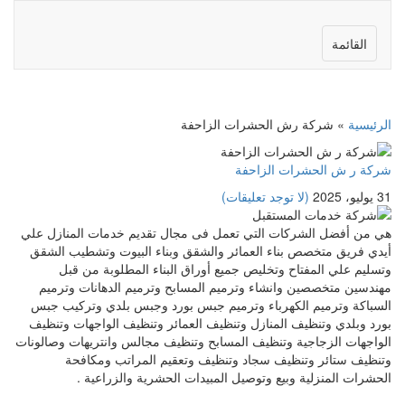
القائمة
الرئيسية
»
شركة رش الحشرات الزاحفة
شركة ر ش الحشرات الزاحفة
31 يوليو، 2025
(لا توجد تعليقات)
هي من أفضل الشركات التي تعمل فى مجال تقديم خدمات المنازل علي
أيدي فريق متخصص بناء العمائر والشقق وبناء البيوت وتشطيب الشقق
وتسليم علي المفتاح وتخليص جميع أوراق البناء المطلوبة من قبل
مهندسين متخصصين وانشاء وترميم المسابح وترميم الدهانات وترميم
السباكة وترميم الكهرباء وترميم جبس بورد وجبس بلدي وتركيب جبس
بورد وبلدي وتنظيف المنازل وتنظيف العمائر وتنظيف الواجهات وتنظيف
الواجهات الزجاجية وتنظيف المسابح وتنظيف مجالس وانتريهات وصالونات
وتنظيف ستائر وتنظيف سجاد وتنظيف وتعقيم المراتب ومكافحة
الحشرات المنزلية وبيع وتوصيل المبيدات الحشرية والزراعية .