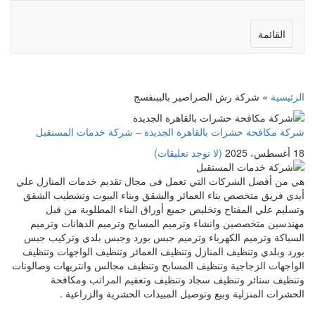
القائمة
الرئيسية
»
شركة رش الصراصير بالببنفسج
شركة مكافحة حشرات بالقاهرة الجديدة – شركة خدمات المستقبل
18 أغسطس، 2025
(لا توجد تعليقات)
هي من أفضل الشركات التي تعمل فى مجال تقديم خدمات المنازل علي
أيدي فريق متخصص بناء العمائر والشقق وبناء البيوت وتشطيب الشقق
وتسليم علي المفتاح وتخليص جميع أوراق البناء المطلوبة من قبل
مهندسين متخصصين وانشاء وترميم المسابح وترميم الدهانات وترميم
السباكة وترميم الكهرباء وترميم جبس بورد وجبس بلدي وتركيب جبس
بورد وبلدي وتنظيف المنازل وتنظيف العمائر وتنظيف الواجهات وتنظيف
الواجهات الزجاجية وتنظيف المسابح وتنظيف مجالس وانتريهات وصالونات
وتنظيف ستائر وتنظيف سجاد وتنظيف وتعقيم المراتب ومكافحة
الحشرات المنزلية وبيع وتوصيل المبيدات الحشرية والزراعية .