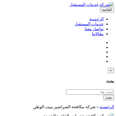
القائمة
الرئيسية
خدمات المستقبل
تواصل معنا
مقالاتنا
×
بحث
بحث
الرئيسية
»
شركة مكافحة الصراصير ببيت الوطن