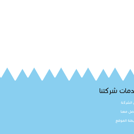
مات شركتنا
الشركة
صل معنا
طة الموقع