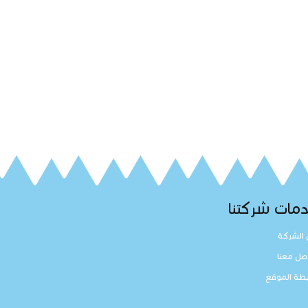
مات شركتنا
الشركة
صل معنا
طة الموقع