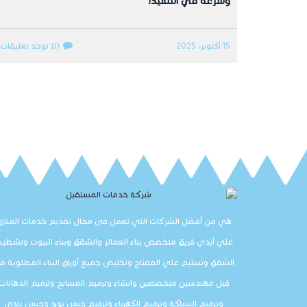
وسرعة في التنفيذ!
15 أكتوبر، 2025
(لا توجد تعليقات)
هي من أفضل الشركات التي تعمل فى مجال تقديم خدمات المنازل
علي أيدي فريق متخصص بناء العمائر والشقق وبناء البيوت وتشطي
الشقق وتسليم علي المفتاح وتخليص جميع أوراق البناء المطلوبة م
قبل مهندسين متخصصين وانشاء وترميم المسابح وترميم الدهانات
وترميم السباكة وترميم الكهرباء وترميم جبس بورد وجبس بلدي