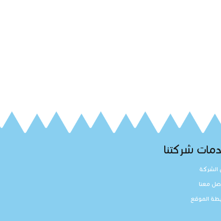
مات شركتنا
الشركة
صل معنا
طة الموقع