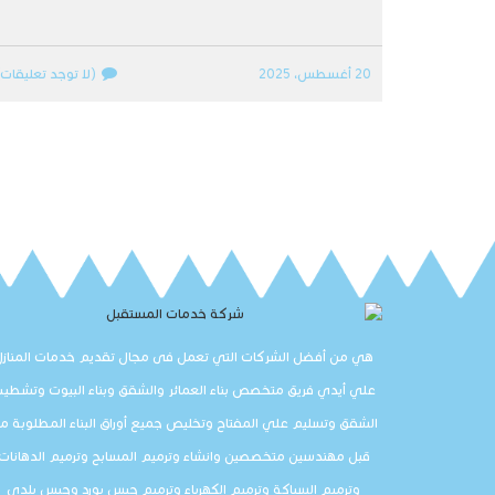
20 أغسطس، 2025
(لا توجد تعليقات)
هي من أفضل الشركات التي تعمل فى مجال تقديم خدمات المنازل
علي أيدي فريق متخصص بناء العمائر والشقق وبناء البيوت وتشطي
الشقق وتسليم علي المفتاح وتخليص جميع أوراق البناء المطلوبة م
قبل مهندسين متخصصين وانشاء وترميم المسابح وترميم الدهانات
وترميم السباكة وترميم الكهرباء وترميم جبس بورد وجبس بلدي