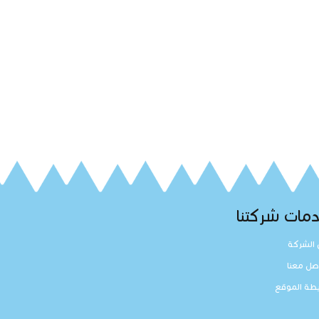
مات شركتنا
الشركة
صل معنا
طة الموقع