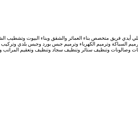
أيدي فريق متخصص بناء العمائر والشقق وبناء البيوت وتشطيب الشقق
ميم السباكة وترميم الكهرباء وترميم جبس بورد وجبس بلدي وتركيب 
ات وصالونات وتنظيف ستائر وتنظيف سجاد وتنظيف وتعقيم المراتب وم