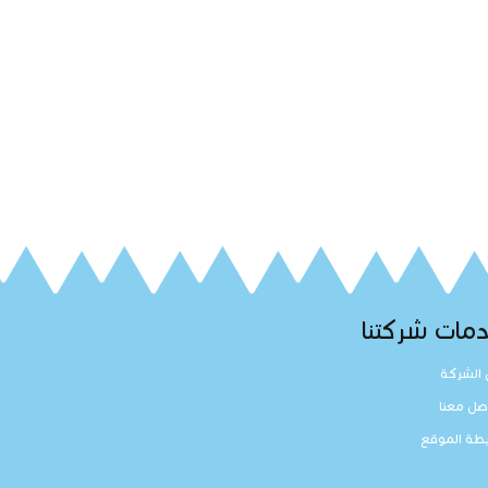
مات شركتنا
الشركة
صل معنا
طة الموقع