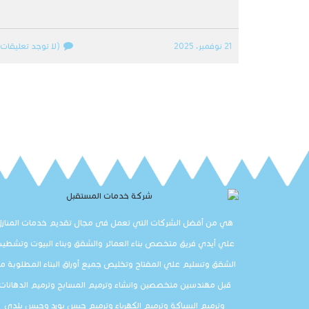
21 نوفمبر، 2025
(لا توجد تعليقات)
هي من أفضل الشركات التي تعمل فى مجال تقديم خدمات المنازل
علي أيدي فريق متخصص بناء العمائر والشقق وبناء البيوت وتشطي
الشقق وتسليم علي المفتاح وتخليص جميع أوراق البناء المطلوبة م
قبل مهندسين متخصصين وانشاء وترميم المسابح وترميم الدهانات
وترميم السباكة وترميم الكهرباء وترميم جبس بورد وجبس بلدي