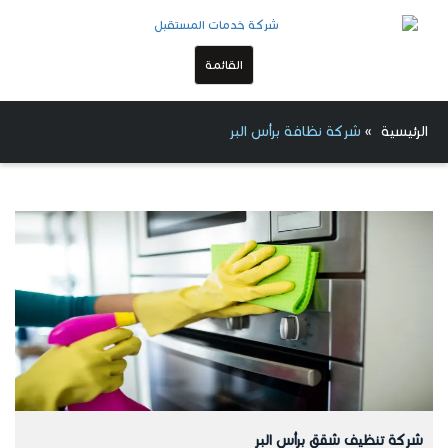
القائمة
الرئيسية
»
شركة نظافة برأس البر
شركة تنظيف شقق برأس البر