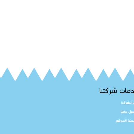
مات شركتنا
الشركة
صل معنا
طة الموقع