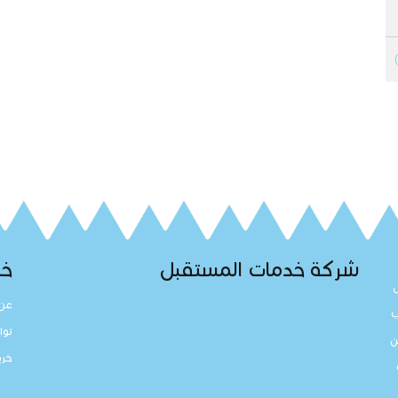
شركة خدمات المستقبل
خد
عن 
ب
توا
ن
خري