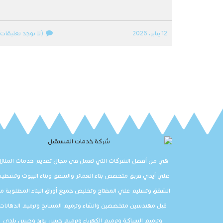
12 يناير، 2026
(لا توجد تعليقات)
هي من أفضل الشركات التي تعمل فى مجال تقديم خدمات المنازل
علي أيدي فريق متخصص بناء العمائر والشقق وبناء البيوت وتشطي
الشقق وتسليم علي المفتاح وتخليص جميع أوراق البناء المطلوبة م
قبل مهندسين متخصصين وانشاء وترميم المسابح وترميم الدهانات
وترميم السباكة وترميم الكهرباء وترميم جبس بورد وجبس بلدي