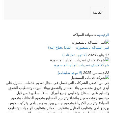
القائمة
الرئيسية
»
صيانة السباكة
فني السباكة بالمنصورة — لماذا تحتاج إليه؟
17 يناير، 2026
(لا توجد تعليقات)
شركة كشف تسربات المياه بالمنصورة
22 ديسمبر، 2025
(لا توجد تعليقات)
هي من أفضل الشركات التي تعمل فى مجال تقديم خدمات المنازل علي
أيدي فريق متخصص بناء العمائر والشقق وبناء البيوت وتشطيب الشقق
وتسليم علي المفتاح وتخليص جميع أوراق البناء المطلوبة من قبل
مهندسين متخصصين وانشاء وترميم المسابح وترميم الدهانات وترميم
السباكة وترميم الكهرباء وترميم جبس بورد وجبس بلدي وتركيب جبس
بورد وبلدي وتنظيف المنازل وتنظيف العمائر وتنظيف الواجهات وتنظيف
الواجهات الزجاجية وتنظيف المسابح وتنظيف مجالس وانتريهات وصالونات