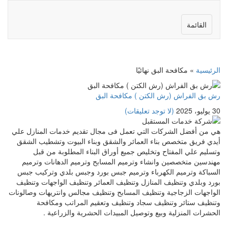
القائمة
الرئيسية
»
مكافحة البق نهائيًا
رش بق الفراش (رش الكتن ) مكافحة البق
30 يوليو، 2025
(لا توجد تعليقات)
هي من أفضل الشركات التي تعمل فى مجال تقديم خدمات المنازل علي
أيدي فريق متخصص بناء العمائر والشقق وبناء البيوت وتشطيب الشقق
وتسليم علي المفتاح وتخليص جميع أوراق البناء المطلوبة من قبل
مهندسين متخصصين وانشاء وترميم المسابح وترميم الدهانات وترميم
السباكة وترميم الكهرباء وترميم جبس بورد وجبس بلدي وتركيب جبس
بورد وبلدي وتنظيف المنازل وتنظيف العمائر وتنظيف الواجهات وتنظيف
الواجهات الزجاجية وتنظيف المسابح وتنظيف مجالس وانتريهات وصالونات
وتنظيف ستائر وتنظيف سجاد وتنظيف وتعقيم المراتب ومكافحة
الحشرات المنزلية وبيع وتوصيل المبيدات الحشرية والزراعية .