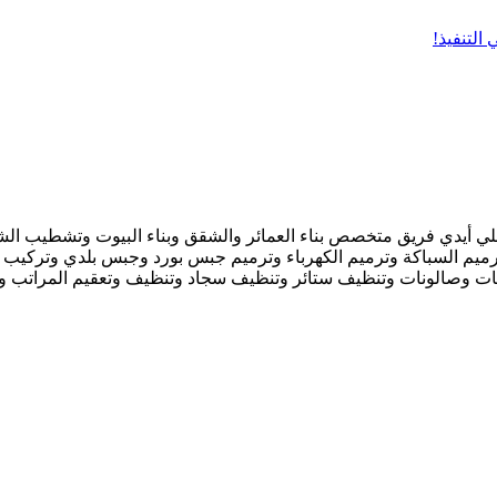
التنفيذ!
أيدي فريق متخصص بناء العمائر والشقق وبناء البيوت وتشطيب الشقق
ميم السباكة وترميم الكهرباء وترميم جبس بورد وجبس بلدي وتركيب 
ات وصالونات وتنظيف ستائر وتنظيف سجاد وتنظيف وتعقيم المراتب وم