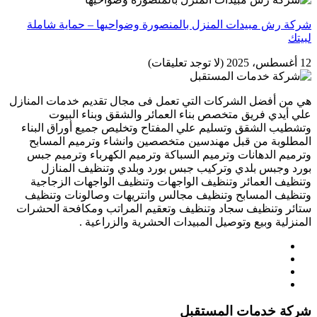
شركة رش مبيدات المنزل بالمنصورة وضواحيها – حماية شاملة
لبيتك
12 أغسطس، 2025
(لا توجد تعليقات)
هي من أفضل الشركات التي تعمل فى مجال تقديم خدمات المنازل
علي أيدي فريق متخصص بناء العمائر والشقق وبناء البيوت
وتشطيب الشقق وتسليم علي المفتاح وتخليص جميع أوراق البناء
المطلوبة من قبل مهندسين متخصصين وانشاء وترميم المسابح
وترميم الدهانات وترميم السباكة وترميم الكهرباء وترميم جبس
بورد وجبس بلدي وتركيب جبس بورد وبلدي وتنظيف المنازل
وتنظيف العمائر وتنظيف الواجهات وتنظيف الواجهات الزجاجية
وتنظيف المسابح وتنظيف مجالس وانتريهات وصالونات وتنظيف
ستائر وتنظيف سجاد وتنظيف وتعقيم المراتب ومكافحة الحشرات
المنزلية وبيع وتوصيل المبيدات الحشرية والزراعية .
شركة خدمات المستقبل