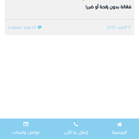
فعّالة بدون رائحة أو ضرر!
17 أكتوبر، 2025
(لا توجد تعليقات)
الرئيسية
إتصل بنا الآن
تواصل واتساب