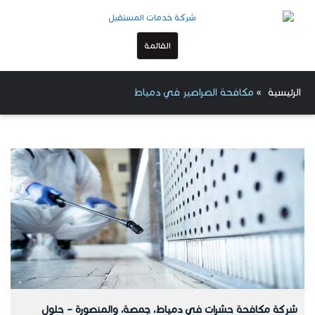
القائمة
الرئيسية
»
مكافحة الصراصير في دمياط
شركة مكافحة حشرات في دمياط، جمصة، والمنصورة – حلول