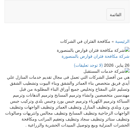
القائمة
الرئيسية
»
مكافحة الفئران في الشركات
شركة مكافحة فئران قوارض بالمنصورة
26 يناير، 2026
(لا توجد تعليقات)
هي من أفضل الشركات التي تعمل فى مجال تقديم خدمات المنازل علي
أيدي فريق متخصص بناء العمائر والشقق وبناء البيوت وتشطيب الشقق
وتسليم علي المفتاح وتخليص جميع أوراق البناء المطلوبة من قبل
مهندسين متخصصين وانشاء وترميم المسابح وترميم الدهانات وترميم
السباكة وترميم الكهرباء وترميم جبس بورد وجبس بلدي وتركيب جبس
بورد وبلدي وتنظيف المنازل وتنظيف العمائر وتنظيف الواجهات وتنظيف
الواجهات الزجاجية وتنظيف المسابح وتنظيف مجالس وانتريهات وصالونات
وتنظيف ستائر وتنظيف سجاد وتنظيف وتعقيم المراتب ومكافحة
الحشرات المنزلية وبيع وتوصيل المبيدات الحشرية والزراعية .