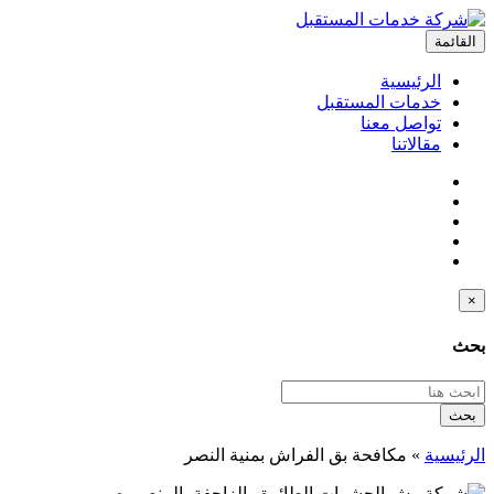
القائمة
الرئيسية
خدمات المستقبل
تواصل معنا
مقالاتنا
×
بحث
بحث
الرئيسية
»
مكافحة بق الفراش بمنية النصر