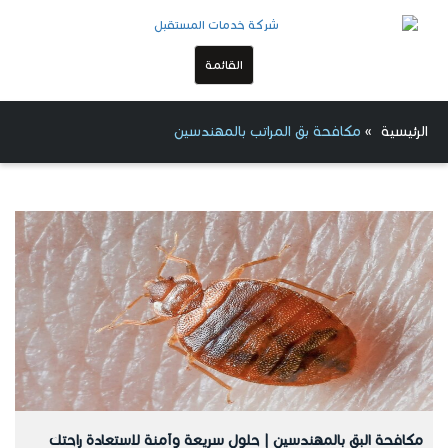
القائمة
الرئيسية
»
مكافحة بق المراتب بالمهندسين
مكافحة البق بالمهندسين | حلول سريعة وآمنة لاستعادة راحتك