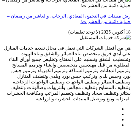
رش مبيدات في التجمع، المعادي، الرحاب، والعاشر من رمضان –
حماية دائمة من الحشرات!
18 أكتوبر، 2025
(لا توجد تعليقات)
هي من أفضل الشركات التي تعمل فى مجال تقديم خدمات المنازل
علي أيدي فريق متخصص بناء العمائر والشقق وبناء البيوت
وتشطيب الشقق وتسليم علي المفتاح وتخليص جميع أوراق البناء
المطلوبة من قبل مهندسين متخصصين وانشاء وترميم المسابح
وترميم الدهانات وترميم السباكة وترميم الكهرباء وترميم جبس
بورد وجبس بلدي وتركيب جبس بورد وبلدي وتنظيف المنازل
وتنظيف العمائر وتنظيف الواجهات وتنظيف الواجهات الزجاجية
وتنظيف المسابح وتنظيف مجالس وانتريهات وصالونات وتنظيف
ستائر وتنظيف سجاد وتنظيف وتعقيم المراتب ومكافحة الحشرات
المنزلية وبيع وتوصيل المبيدات الحشرية والزراعية .