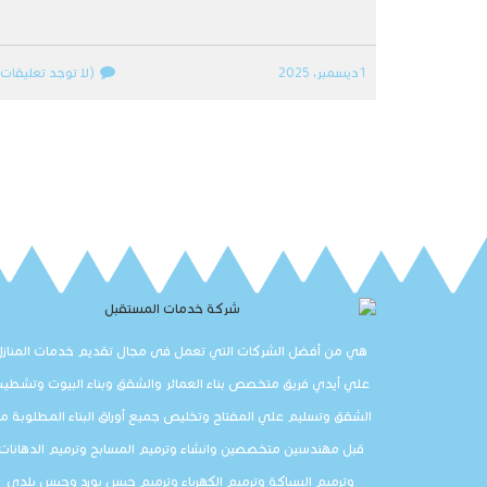
1 ديسمبر، 2025
(لا توجد تعليقات)
هي من أفضل الشركات التي تعمل فى مجال تقديم خدمات المنازل
علي أيدي فريق متخصص بناء العمائر والشقق وبناء البيوت وتشطي
الشقق وتسليم علي المفتاح وتخليص جميع أوراق البناء المطلوبة م
قبل مهندسين متخصصين وانشاء وترميم المسابح وترميم الدهانات
وترميم السباكة وترميم الكهرباء وترميم جبس بورد وجبس بلدي