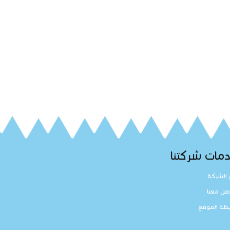
مات شركتنا
الشركة
صل معنا
طة الموقع